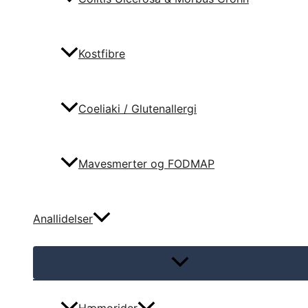
Kostfibre
Coeliaki / Glutenallergi
Mavesmerter og FODMAP
Anallidelser
Menu
Toggle