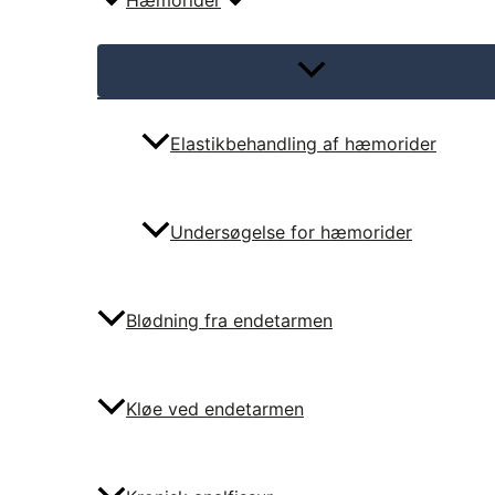
Hæmorider
Menu
Toggle
Elastikbehandling af hæmorider
Undersøgelse for hæmorider
Blødning fra endetarmen
Kløe ved endetarmen