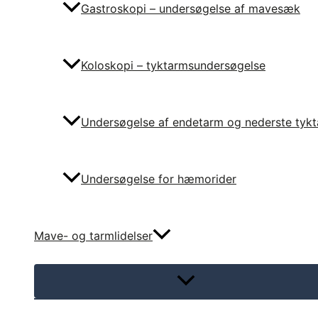
Gastroskopi – undersøgelse af mavesæk
Koloskopi – tyktarmsundersøgelse
Undersøgelse af endetarm og nederste tyk
Undersøgelse for hæmorider
Mave- og tarmlidelser
Menu
Toggle