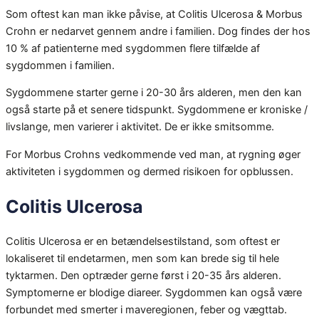
Som oftest kan man ikke påvise, at Colitis Ulcerosa & Morbus
Crohn er nedarvet gennem andre i familien. Dog findes der hos
10 % af patienterne med sygdommen flere tilfælde af
sygdommen i familien.
Sygdommene starter gerne i 20-30 års alderen, men den kan
også starte på et senere tidspunkt. Sygdommene er kroniske /
livslange, men varierer i aktivitet. De er ikke smitsomme.
For Morbus Crohns vedkommende ved man, at rygning øger
aktiviteten i sygdommen og dermed risikoen for opblussen.
Colitis Ulcerosa
Colitis Ulcerosa er en betændelsestilstand, som oftest er
lokaliseret til endetarmen, men som kan brede sig til hele
tyktarmen. Den optræder gerne først i 20-35 års alderen.
Symptomerne er blodige diareer. Sygdommen kan også være
forbundet med smerter i maveregionen, feber og vægttab.