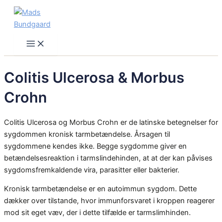
Skip
to
content
Main
Menu
Colitis Ulcerosa & Morbus
Crohn
Colitis Ulcerosa og Morbus Crohn er de latinske betegnelser for
sygdommen kronisk tarmbetændelse. Årsagen til
sygdommene kendes ikke. Begge sygdomme giver en
betændelsesreaktion i tarmslindehinden, at at der kan påvises
sygdomsfremkaldende vira, parasitter eller bakterier.
Kronisk tarmbetændelse er en autoimmun sygdom. Dette
dækker over tilstande, hvor immunforsvaret i kroppen reagerer
mod sit eget væv, der i dette tilfælde er tarmslimhinden.