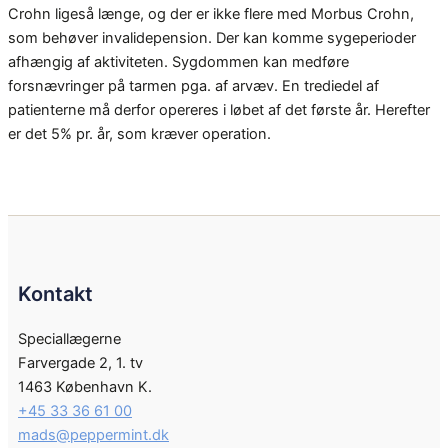
Crohn ligeså længe, og der er ikke flere med Morbus Crohn,
som behøver invalidepension. Der kan komme sygeperioder
afhængig af aktiviteten. Sygdommen kan medføre
forsnævringer på tarmen pga. af arvæv. En trediedel af
patienterne må derfor opereres i løbet af det første år. Herefter
er det 5% pr. år, som kræver operation.
Kontakt
Speciallægerne
Farvergade 2, 1. tv
1463 København K.
+45 33 36 61 00
mads@peppermint.dk