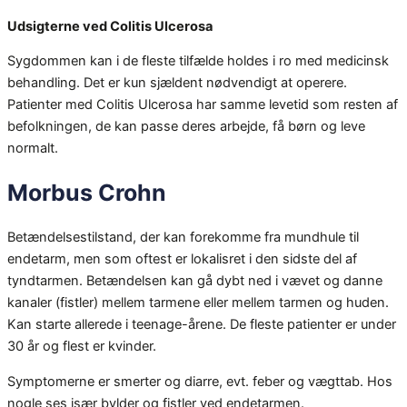
Udsigterne ved Colitis Ulcerosa
Sygdommen kan i de fleste tilfælde holdes i ro med medicinsk
behandling. Det er kun sjældent nødvendigt at operere.
Patienter med Colitis Ulcerosa har samme levetid som resten af
befolkningen, de kan passe deres arbejde, få børn og leve
normalt.
Morbus Crohn
Betændelsestilstand, der kan forekomme fra mundhule til
endetarm, men som oftest er lokalisret i den sidste del af
tyndtarmen. Betændelsen kan gå dybt ned i vævet og danne
kanaler (fistler) mellem tarmene eller mellem tarmen og huden.
Kan starte allerede i teenage-årene. De fleste patienter er under
30 år og flest er kvinder.
Symptomerne er smerter og diarre, evt. feber og vægttab. Hos
nogle ses især bylder og fistler ved endetarmen.