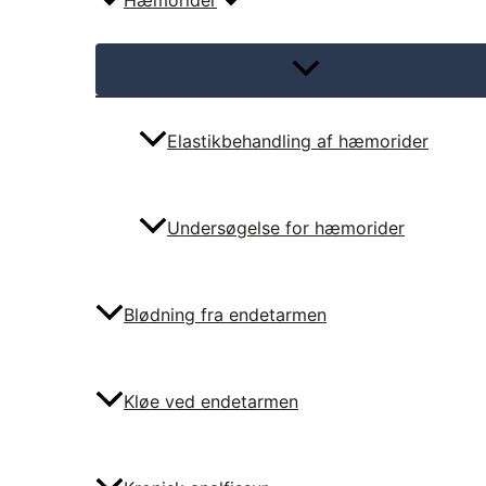
Hæmorider
Menu
Toggle
Elastikbehandling af hæmorider
Undersøgelse for hæmorider
Blødning fra endetarmen
Kløe ved endetarmen