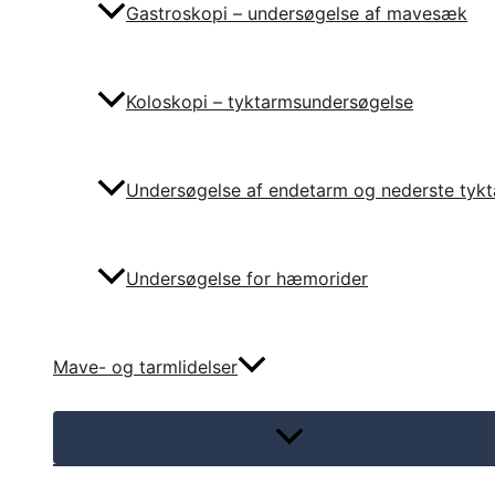
Gastroskopi – undersøgelse af mavesæk
Koloskopi – tyktarmsundersøgelse
Undersøgelse af endetarm og nederste tyk
Undersøgelse for hæmorider
Mave- og tarmlidelser
Menu
Toggle