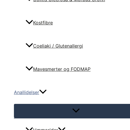
Kostfibre
Coeliaki / Glutenallergi
Mavesmerter og FODMAP
Anallidelser
Menu
Toggle