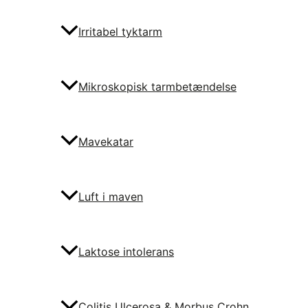
Irritabel tyktarm
Mikroskopisk tarmbetændelse
Mavekatar
Luft i maven
Laktose intolerans
Colitis Ulcerosa & Morbus Crohn