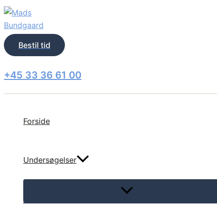
Skip
to
content
Bestil tid
+45 33 36 61 00
Forside
Undersøgelser
Menu
Toggle