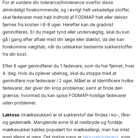
For at vurdere din tolerance/intolerance overfor disse
almindeligt forekommende, og i øvrigt helt uskadelige stoffer,
skal fødevarer med højt indhold af FODMAP helt eller delvist
fjernes fra kosten i 6-8 uger. Herefter kan de gradvist
genindføres. Er du meget tynd eller undervægtig, skal du kun
gå i gang efter aftale med din læge eller diætist, da der kan
forekomme vægttab, når du udelukker bestemte sukkerstoffer
fra din kost.
Efter 6 uger genindfører du 1 fødevare, som du har fjernet, hver
4. dag. Hvis du oplever ubehag, skal du stoppe med at
genindføre nye fødevarer i 2 uger. Målet er at identificere hvilke
fødevarer, der giver din krop problemer, samt at finde den
grænse, hvormed du kan spise FODMAP-holdige fødevarer
uden problemer.
Laktose
(mælkesukker) er et sukkerstof der findes i ko-, fåre-
og gedemælk. Manglende evne til at nedbryde og fordøje
mælkesukker kaldes populært for mælkeallergi, men har intet
med allergi at gøre. Det rigtige navn er
laktoseintolerans
, som