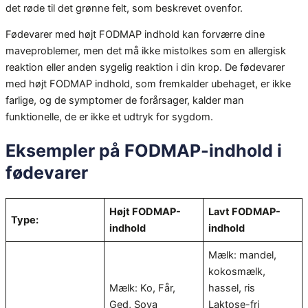
det røde til det grønne felt, som beskrevet ovenfor.
Fødevarer med højt FODMAP indhold kan forværre dine
maveproblemer, men det må ikke mistolkes som en allergisk
reaktion eller anden sygelig reaktion i din krop. De fødevarer
med højt FODMAP indhold, som fremkalder ubehaget, er ikke
farlige, og de symptomer de forårsager, kalder man
funktionelle, de er ikke et udtryk for sygdom.
Eksempler på FODMAP-indhold i
fødevarer
Højt FODMAP-
Lavt FODMAP-
Type:
indhold
indhold
Mælk: mandel,
kokosmælk,
Mælk: Ko, Får,
hassel, ris
Ged, Soya
Laktose-fri