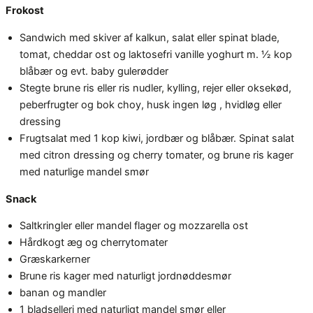
Frokost
Sandwich med skiver af kalkun, salat eller spinat blade,
tomat, cheddar ost og laktosefri vanille yoghurt m. ½ kop
blåbær og evt. baby gulerødder
Stegte brune ris eller ris nudler, kylling, rejer eller oksekød,
peberfrugter og bok choy, husk ingen løg , hvidløg eller
dressing
Frugtsalat med 1 kop kiwi, jordbær og blåbær. Spinat salat
med citron dressing og cherry tomater, og brune ris kager
med naturlige mandel smør
Snack
Saltkringler eller mandel flager og mozzarella ost
Hårdkogt æg og cherrytomater
Græskarkerner
Brune ris kager med naturligt jordnøddesmør
banan og mandler
1 bladselleri med naturligt mandel smør eller