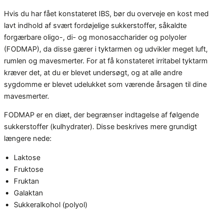
Hvis du har fået konstateret IBS, bør du overveje en kost med
lavt indhold af svært fordøjelige sukkerstoffer, såkaldte
forgærbare oligo-, di- og monosaccharider og polyoler
(FODMAP), da disse gærer i tyktarmen og udvikler meget luft,
rumlen og mavesmerter. For at få konstateret irritabel tyktarm
kræver det, at du er blevet undersøgt, og at alle andre
sygdomme er blevet udelukket som værende årsagen til dine
mavesmerter.
FODMAP er en diæt, der begrænser indtagelse af følgende
sukkerstoffer (kulhydrater). Disse beskrives mere grundigt
længere nede:
Laktose
Fruktose
Fruktan
Galaktan
Sukkeralkohol (polyol)