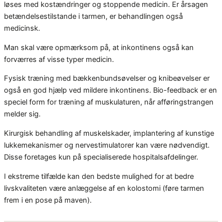
løses med kostændringer og stoppende medicin. Er årsagen
betændelsestilstande i tarmen, er behandlingen også
medicinsk.
Man skal være opmærksom på, at inkontinens også kan
forværres af visse typer medicin.
Fysisk træning med bækkenbundsøvelser og knibeøvelser er
også en god hjælp ved mildere inkontinens. Bio-feedback er en
speciel form for træning af muskulaturen, når afføringstrangen
melder sig.
Kirurgisk behandling af muskelskader, implantering af kunstige
lukkemekanismer og nervestimulatorer kan være nødvendigt.
Disse foretages kun på specialiserede hospitalsafdelinger.
I ekstreme tilfælde kan den bedste mulighed for at bedre
livskvaliteten være anlæggelse af en kolostomi (føre tarmen
frem i en pose på maven).