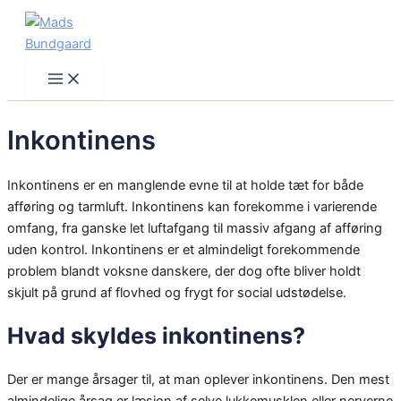
Skip
to
content
Main
Menu
Inkontinens
Inkontinens er en manglende evne til at holde tæt for både
afføring og tarmluft. Inkontinens kan forekomme i varierende
omfang, fra ganske let luftafgang til massiv afgang af afføring
uden kontrol. Inkontinens er et almindeligt forekommende
problem blandt voksne danskere, der dog ofte bliver holdt
skjult på grund af flovhed og frygt for social udstødelse.
Hvad skyldes inkontinens?
Der er mange årsager til, at man oplever inkontinens. Den mest