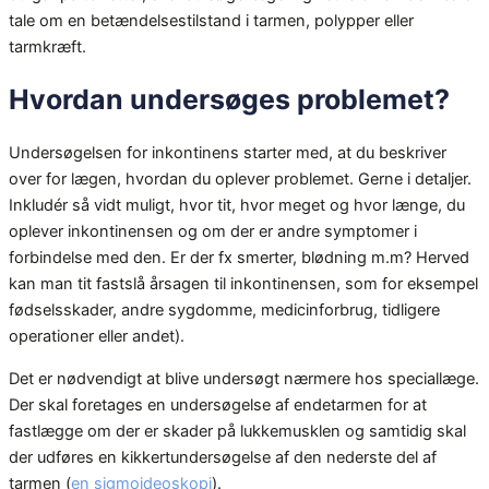
tale om en betændelsestilstand i tarmen, polypper eller
tarmkræft.
Hvordan undersøges problemet?
Undersøgelsen for inkontinens starter med, at du beskriver
over for lægen, hvordan du oplever problemet. Gerne i detaljer.
Inkludér så vidt muligt, hvor tit, hvor meget og hvor længe, du
oplever inkontinensen og om der er andre symptomer i
forbindelse med den. Er der fx smerter, blødning m.m? Herved
kan man tit fastslå årsagen til inkontinensen, som for eksempel
fødselsskader, andre sygdomme, medicinforbrug, tidligere
operationer eller andet).
Det er nødvendigt at blive undersøgt nærmere hos speciallæge.
Der skal foretages en undersøgelse af endetarmen for at
fastlægge om der er skader på lukkemusklen og samtidig skal
der udføres en kikkertundersøgelse af den nederste del af
tarmen (
en sigmoideoskopi
).