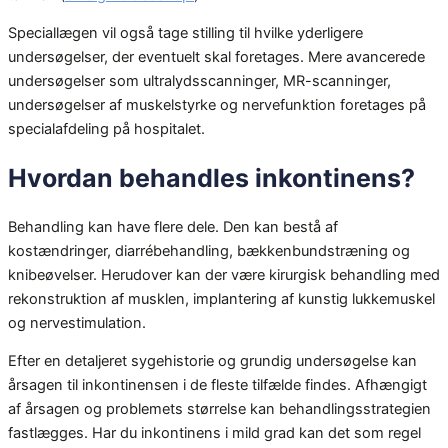
Speciallægen vil også tage stilling til hvilke yderligere
undersøgelser, der eventuelt skal foretages. Mere avancerede
undersøgelser som ultralydsscanninger, MR-scanninger,
undersøgelser af muskelstyrke og nervefunktion foretages på
specialafdeling på hospitalet.
Hvordan behandles inkontinens?
Behandling kan have flere dele. Den kan bestå af
kostændringer, diarrébehandling, bækkenbundstræning og
knibeøvelser. Herudover kan der være kirurgisk behandling med
rekonstruktion af musklen, implantering af kunstig lukkemuskel
og nervestimulation.
Efter en detaljeret sygehistorie og grundig undersøgelse kan
årsagen til inkontinensen i de fleste tilfælde findes. Afhængigt
af årsagen og problemets størrelse kan behandlingsstrategien
fastlægges. Har du inkontinens i mild grad kan det som regel