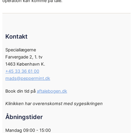
operation kan komme på tale.
Kontakt
Speciallægerne
Farvergade 2, 1. tv
1463 København K.
+45 33 36 61 00
mads@peppermint.dk
Book din tid på
aftalebogen.dk
Klinikken har overenskomst med sygesikringen
Åbningstider
Mandag 09:00 - 15:00