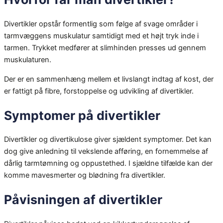
Divertikler opstår formentlig som følge af svage områder i
tarmvæggens muskulatur samtidigt med et højt tryk inde i
tarmen. Trykket medfører at slimhinden presses ud gennem
muskulaturen.
Der er en sammenhæng mellem et livslangt indtag af kost, der
er fattigt på fibre, forstoppelse og udvikling af divertikler.
Symptomer på divertikler
Divertikler og divertikulose giver sjældent symptomer. Det kan
dog give anledning til vekslende afføring, en fornemmelse af
dårlig tarmtømning og oppustethed. I sjældne tilfælde kan der
komme mavesmerter og blødning fra divertikler.
Påvisningen af divertikler